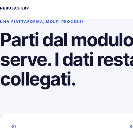
NEBULAS ERP
UNA PIATTAFORMA, MOLTI PROCESSI
Parti dal modul
serve. I dati res
collegati.
01
0