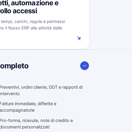
tti, automazione e
ollo accessi
, tempi, carichi, regole e permessi
 il flusso ERP alle attività delle
.
↘
completo
Preventivi, ordini cliente, DDT e rapporti di
intervento
Fatture immediate, differite e
accompagnatorie
Pro-forma, ricevute, note di credito e
documenti personalizzati