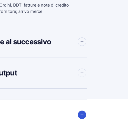
Ordini, DDT, fatture e note di credito
fornitore; arrivo merce
e al successivo
utput