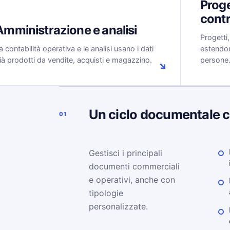
Proge
contr
Amministrazione e analisi
Progetti
a contabilità operativa e le analisi usano i dati
estendono
ià prodotti da vendite, acquisti e magazzino.
persone
↘
Un ciclo documentale 
01
Gestisci i principali
documenti commerciali
e operativi, anche con
tipologie
personalizzate.