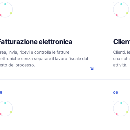
Fatturazione elettronica
Client
rea, invia, ricevi e controlla le fatture
Clienti, 
lettroniche senza separare il lavoro fiscale dal
una sche
esto del processo.
attività.
↘
5
06