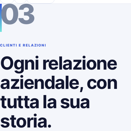
03
CLIENTI E RELAZIONI
Ogni relazione
aziendale, con
tutta la sua
storia.