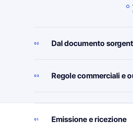
Dal documento sorgent
02
Regole commerciali e o
03
Emissione e ricezione
01