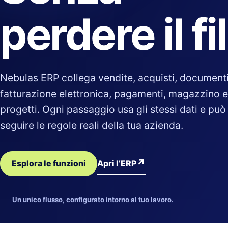
perdere il fi
Nebulas ERP collega vendite, acquisti, documenti
fatturazione elettronica, pagamenti, magazzino e
progetti. Ogni passaggio usa gli stessi dati e può
seguire le regole reali della tua azienda.
↗
Apri l’ERP
Esplora le funzioni
Un unico flusso, configurato intorno al tuo lavoro.