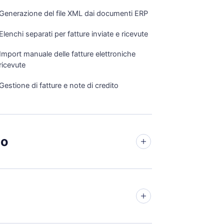
Generazione del file XML dai documenti ERP
Elenchi separati per fatture inviate e ricevute
Import manuale delle fatture elettroniche
ricevute
Gestione di fatture e note di credito
io