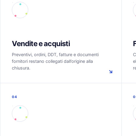
Vendite e acquisti
Preventivi, ordini, DDT, fatture e documenti
C
fornitori restano collegati dall’origine alla
e
chiusura.
r
↘
04
0