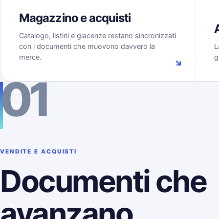
Magazzino e acquisti
Catalogo, listini e giacenze restano sincronizzati
con i documenti che muovono davvero la
L
merce.
g
↘
01
VENDITE E ACQUISTI
Documenti che
avanzano