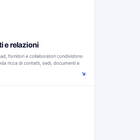
i e relazioni
lead, fornitori e collaboratori condividono
da ricca di contatti, sedi, documenti e
↘