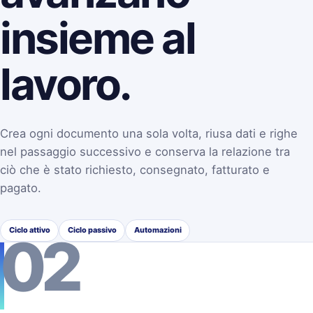
insieme al
lavoro.
Crea ogni documento una sola volta, riusa dati e righe
nel passaggio successivo e conserva la relazione tra
ciò che è stato richiesto, consegnato, fatturato e
pagato.
Ciclo attivo
Ciclo passivo
Automazioni
02