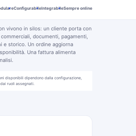
dulare
Configurabile
Integrabile
Sempre online
on vivono in silos: un cliente porta con
i commerciali, documenti, pagamenti,
 e storico. Un ordine aggiorna
sponibilità. Una fattura alimenta
alisi.
oni disponibili dipendono dalla configurazione,
 dai ruoli assegnati.