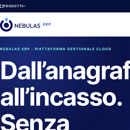
PRODOTTI
ERP
NEBULAS ERP · PIATTAFORMA GESTIONALE CLOUD
Dall’anagra
all’incasso.
Senza