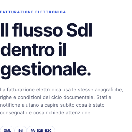
FATTURAZIONE ELETTRONICA
Il flusso SdI
dentro il
gestionale.
La fatturazione elettronica usa le stesse anagrafiche,
righe e condizioni del ciclo documentale. Stati e
notifiche aiutano a capire subito cosa è stato
consegnato e cosa richiede attenzione.
XML
SdI
PA · B2B · B2C