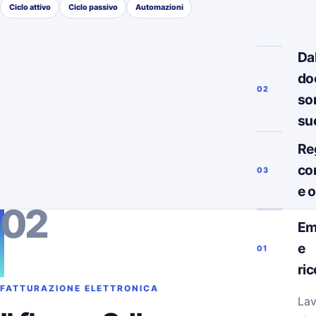
Ciclo attivo
Ciclo passivo
Automazioni
Da
do
02
so
su
Re
co
03
e 
02
Em
e
01
ri
FATTURAZIONE ELETTRONICA
Lav