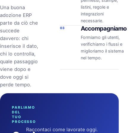
permessi, stampe,
Una buona
listini, regole e
integrazioni
adozione ERP
necessarie.
parte da ciò che
Accompagniamo
03
succede
Formiamo gli utenti,
davvero: chi
verifichiamo i flussi e
inserisce il dato,
miglioriamo il sistema
chi lo controlla,
nel tempo.
quale passaggio
viene dopo e
dove oggi si
perde tempo.
PARLIAMO
DEL
TUO
PROCESSO
Raccontaci come lavorate oggi.