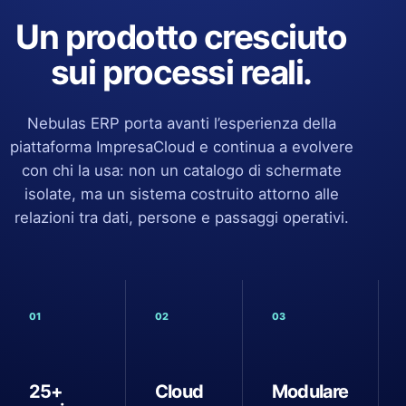
Un prodotto cresciuto
sui processi reali.
Nebulas ERP porta avanti l’esperienza della
piattaforma ImpresaCloud e continua a evolvere
con chi la usa: non un catalogo di schermate
isolate, ma un sistema costruito attorno alle
relazioni tra dati, persone e passaggi operativi.
01
02
03
25+
Cloud
Modulare