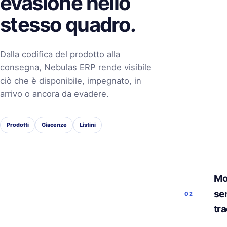
evasione nello
stesso quadro.
Dalla codifica del prodotto alla
consegna, Nebulas ERP rende visibile
ciò che è disponibile, impegnato, in
arrivo o ancora da evadere.
Prodotti
Giacenze
Listini
Mo
se
02
tra