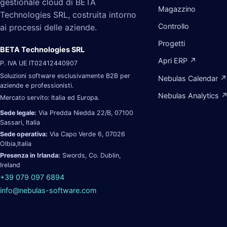
gestionale cloud di BETA
Magazzino
Technologies SRL, costruita intorno
Controllo
ai processi delle aziende.
Progetti
BETA Technologies SRL
Apri ERP ↗
P. IVA UE IT02412440907
Soluzioni software esclusivamente B2B per
Nebulas Calendar ↗
aziende e professionisti.
Nebulas Analytics 
Mercato servito: Italia ed Europa.
Sede legale:
Via Predda Niedda 22/B, 07100
Sassari, Italia
Sede operativa:
Via Capo Verde 6, 07026
Olbia,Italia
Presenza in Irlanda:
Swords, Co. Dublin,
Ireland
+39 079 097 6894
info@nebulas-software.com