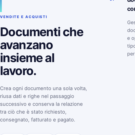
co
VENDITE E ACQUISTI
Ges
Documenti che
doc
e o
avanzano
tip
insieme al
per
lavoro.
Crea ogni documento una sola volta,
riusa dati e righe nel passaggio
successivo e conserva la relazione
tra ciò che è stato richiesto,
consegnato, fatturato e pagato.