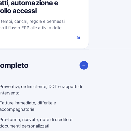
tti, automazione e
ollo accessi
, tempi, carichi, regole e permessi
 il flusso ERP alle attività delle
.
↘
completo
Preventivi, ordini cliente, DDT e rapporti di
intervento
Fatture immediate, differite e
accompagnatorie
Pro-forma, ricevute, note di credito e
documenti personalizzati