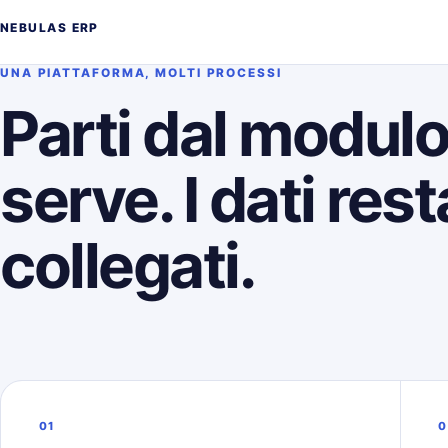
NEBULAS ERP
UNA PIATTAFORMA, MOLTI PROCESSI
Parti dal modul
serve. I dati res
collegati.
01
0