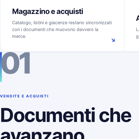
Magazzino e acquisti
Catalogo, listini e giacenze restano sincronizzati
con i documenti che muovono davvero la
L
merce.
g
↘
01
VENDITE E ACQUISTI
Documenti che
avanzano