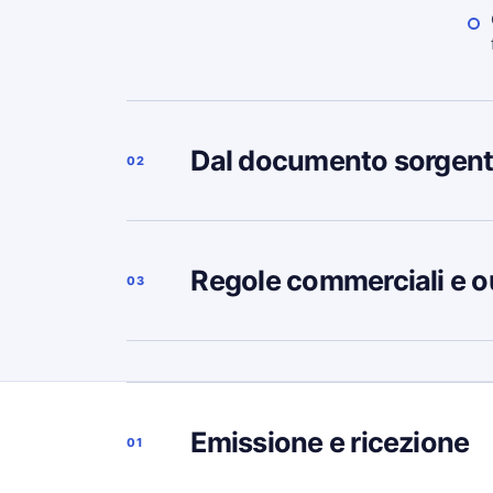
Dal documento sorgent
02
Regole commerciali e o
03
Emissione e ricezione
01