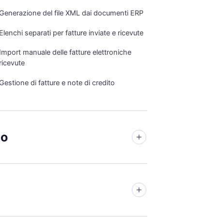
Generazione del file XML dai documenti ERP
Elenchi separati per fatture inviate e ricevute
Import manuale delle fatture elettroniche
ricevute
Gestione di fatture e note di credito
io