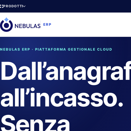
PRODOTTI
ERP
NEBULAS ERP · PIATTAFORMA GESTIONALE CLOUD
Dall’anagra
all’incasso.
Senza