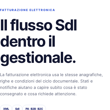
FATTURAZIONE ELETTRONICA
Il flusso SdI
dentro il
gestionale.
La fatturazione elettronica usa le stesse anagrafiche,
righe e condizioni del ciclo documentale. Stati e
notifiche aiutano a capire subito cosa è stato
consegnato e cosa richiede attenzione.
XML
SdI
PA · B2B · B2C