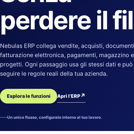
perdere il fi
Nebulas ERP collega vendite, acquisti, documenti
fatturazione elettronica, pagamenti, magazzino e
progetti. Ogni passaggio usa gli stessi dati e può
seguire le regole reali della tua azienda.
↗
Apri l’ERP
Esplora le funzioni
Un unico flusso, configurato intorno al tuo lavoro.