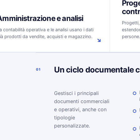
Proge
contr
Amministrazione e analisi
Progetti
a contabilità operativa e le analisi usano i dati
estendono
ià prodotti da vendite, acquisti e magazzino.
persone
↘
Un ciclo documentale 
01
Gestisci i principali
documenti commerciali
e operativi, anche con
tipologie
personalizzate.