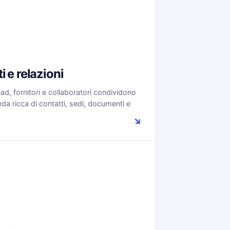
i e relazioni
lead, fornitori e collaboratori condividono
da ricca di contatti, sedi, documenti e
↘