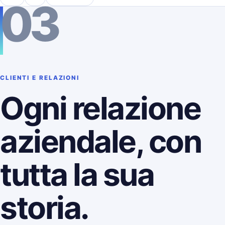
03
CLIENTI E RELAZIONI
Ogni relazione
aziendale, con
tutta la sua
storia.