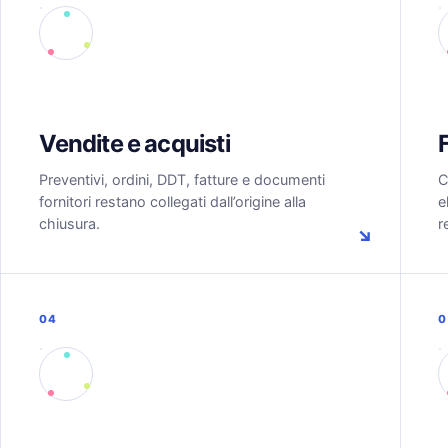
Vendite e acquisti
Preventivi, ordini, DDT, fatture e documenti
C
fornitori restano collegati dall’origine alla
e
chiusura.
r
↘
04
0