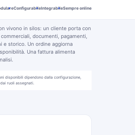
dulare
Configurabile
Integrabile
Sempre online
on vivono in silos: un cliente porta con
i commerciali, documenti, pagamenti,
 e storico. Un ordine aggiorna
sponibilità. Una fattura alimenta
alisi.
oni disponibili dipendono dalla configurazione,
 dai ruoli assegnati.