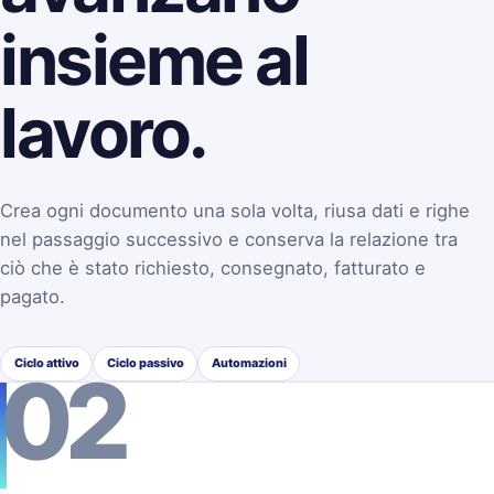
insieme al
lavoro.
Crea ogni documento una sola volta, riusa dati e righe
nel passaggio successivo e conserva la relazione tra
ciò che è stato richiesto, consegnato, fatturato e
pagato.
Ciclo attivo
Ciclo passivo
Automazioni
02