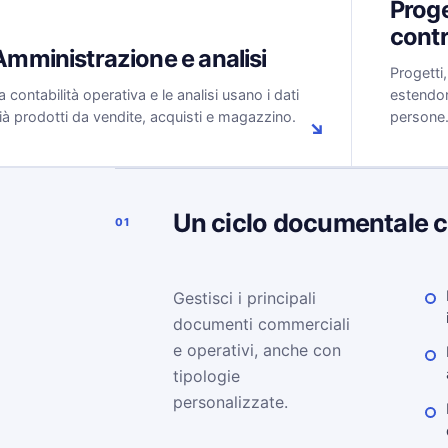
Proge
contr
Amministrazione e analisi
Progetti
a contabilità operativa e le analisi usano i dati
estendono
ià prodotti da vendite, acquisti e magazzino.
persone
↘
Un ciclo documentale 
01
Gestisci i principali
documenti commerciali
e operativi, anche con
tipologie
personalizzate.