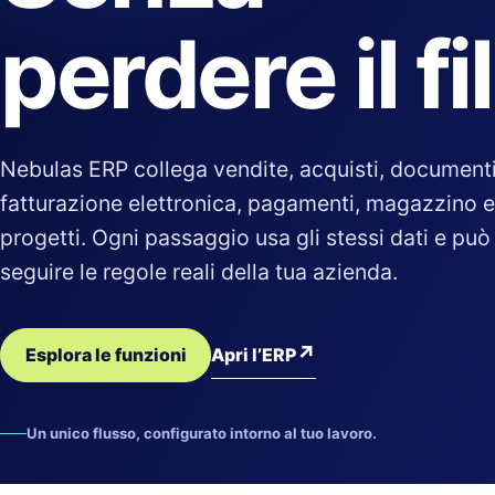
perdere il fi
Nebulas ERP collega vendite, acquisti, documenti
fatturazione elettronica, pagamenti, magazzino e
progetti. Ogni passaggio usa gli stessi dati e può
seguire le regole reali della tua azienda.
↗
Apri l’ERP
Esplora le funzioni
Un unico flusso, configurato intorno al tuo lavoro.