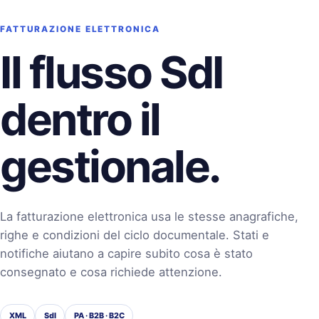
FATTURAZIONE ELETTRONICA
Il flusso SdI
dentro il
gestionale.
La fatturazione elettronica usa le stesse anagrafiche,
righe e condizioni del ciclo documentale. Stati e
notifiche aiutano a capire subito cosa è stato
consegnato e cosa richiede attenzione.
XML
SdI
PA · B2B · B2C