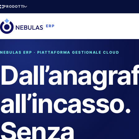
PRODOTTI
ERP
NEBULAS ERP · PIATTAFORMA GESTIONALE CLOUD
Dall’anagra
all’incasso.
Senza