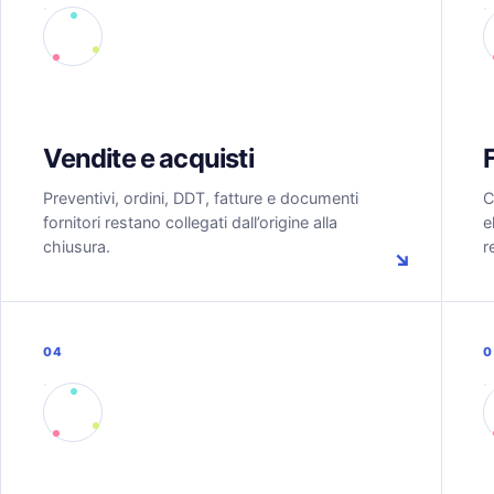
Vendite e acquisti
Preventivi, ordini, DDT, fatture e documenti
C
fornitori restano collegati dall’origine alla
e
chiusura.
r
↘
04
0