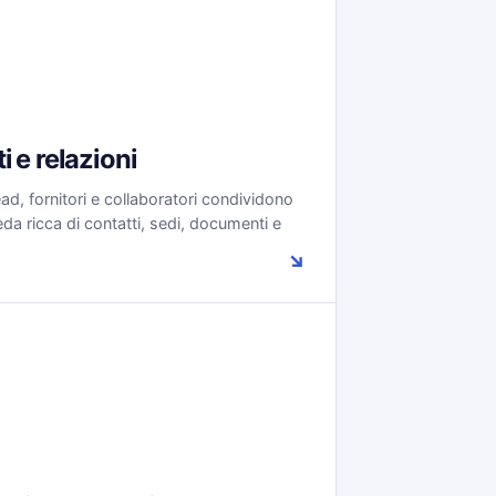
i e relazioni
lead, fornitori e collaboratori condividono
da ricca di contatti, sedi, documenti e
↘