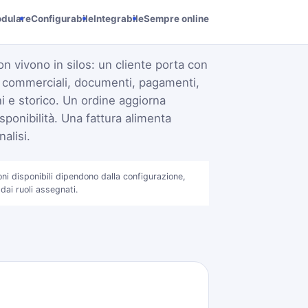
dulare
Configurabile
Integrabile
Sempre online
on vivono in silos: un cliente porta con
i commerciali, documenti, pagamenti,
 e storico. Un ordine aggiorna
sponibilità. Una fattura alimenta
alisi.
oni disponibili dipendono dalla configurazione,
 dai ruoli assegnati.