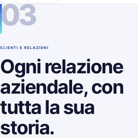
03
CLIENTI E RELAZIONI
Ogni relazione
aziendale, con
tutta la sua
storia.