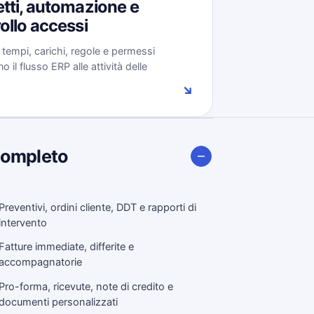
tti, automazione e
ollo accessi
, tempi, carichi, regole e permessi
 il flusso ERP alle attività delle
.
↘
completo
Preventivi, ordini cliente, DDT e rapporti di
intervento
Fatture immediate, differite e
accompagnatorie
Pro-forma, ricevute, note di credito e
documenti personalizzati