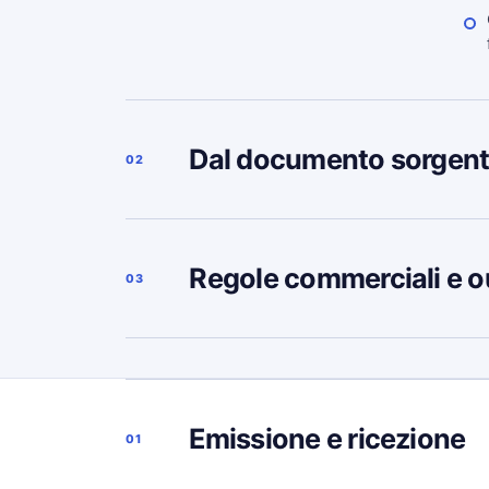
Dal documento sorgent
02
Regole commerciali e o
03
Emissione e ricezione
01