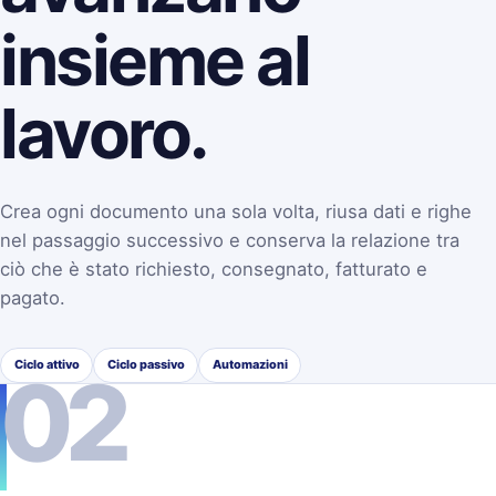
insieme al
lavoro.
Crea ogni documento una sola volta, riusa dati e righe
nel passaggio successivo e conserva la relazione tra
ciò che è stato richiesto, consegnato, fatturato e
pagato.
Ciclo attivo
Ciclo passivo
Automazioni
02