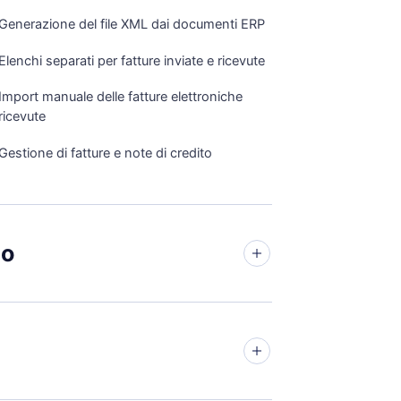
Generazione del file XML dai documenti ERP
Elenchi separati per fatture inviate e ricevute
Import manuale delle fatture elettroniche
ricevute
Gestione di fatture e note di credito
io