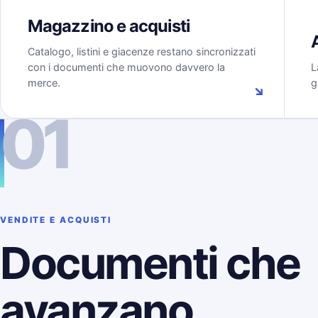
Magazzino e acquisti
Catalogo, listini e giacenze restano sincronizzati
con i documenti che muovono davvero la
L
merce.
g
↘
01
VENDITE E ACQUISTI
Documenti che
avanzano