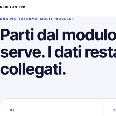
NEBULAS ERP
UNA PIATTAFORMA, MOLTI PROCESSI
Parti dal modul
serve. I dati res
collegati.
01
0