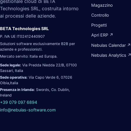
gestionale cloud di BETA
Magazzino
Technologies SRL, costruita intorno
Controllo
ai processi delle aziende.
Progetti
BETA Technologies SRL
Apri ERP ↗
P. IVA UE IT02412440907
Soluzioni software esclusivamente B2B per
Nebulas Calendar ↗
aziende e professionisti.
Nebulas Analytics 
Mercato servito: Italia ed Europa.
Sede legale:
Via Predda Niedda 22/B, 07100
Sassari, Italia
Sede operativa:
Via Capo Verde 6, 07026
Olbia,Italia
Presenza in Irlanda:
Swords, Co. Dublin,
Ireland
+39 079 097 6894
info@nebulas-software.com