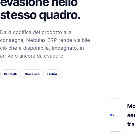
evasione nello
stesso quadro.
Dalla codifica del prodotto alla
consegna, Nebulas ERP rende visibile
ciò che è disponibile, impegnato, in
arrivo o ancora da evadere.
Prodotti
Giacenze
Listini
Mo
se
02
tra