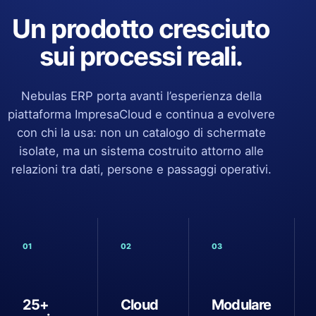
Un prodotto cresciuto
sui processi reali.
Nebulas ERP porta avanti l’esperienza della
piattaforma ImpresaCloud e continua a evolvere
con chi la usa: non un catalogo di schermate
isolate, ma un sistema costruito attorno alle
relazioni tra dati, persone e passaggi operativi.
01
02
03
25+
Cloud
Modulare