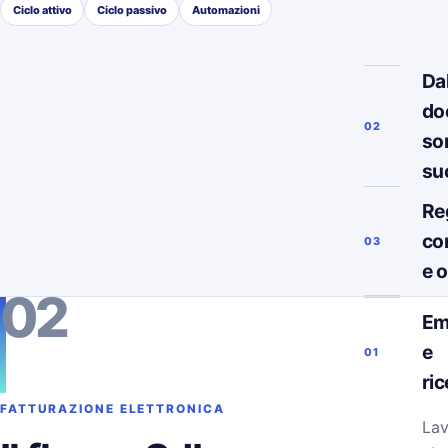
Ciclo attivo
Ciclo passivo
Automazioni
Da
do
02
so
su
Re
co
03
e 
02
Em
e
01
ri
FATTURAZIONE ELETTRONICA
Lav