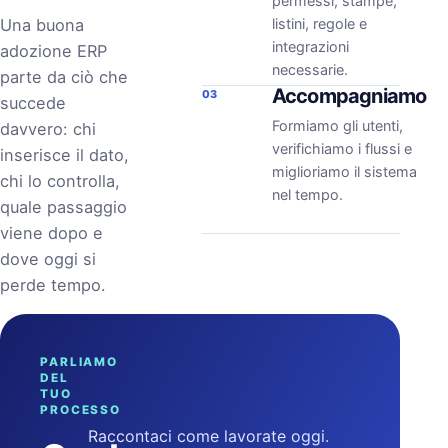
permessi, stampe,
Una buona
listini, regole e
integrazioni
adozione ERP
necessarie.
parte da ciò che
Accompagniamo
03
succede
Formiamo gli utenti,
davvero: chi
verifichiamo i flussi e
inserisce il dato,
miglioriamo il sistema
chi lo controlla,
nel tempo.
quale passaggio
viene dopo e
dove oggi si
perde tempo.
PARLIAMO
DEL
TUO
PROCESSO
Raccontaci come lavorate oggi.