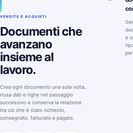
co
VENDITE E ACQUISTI
Ges
Documenti che
doc
e o
avanzano
tip
insieme al
per
lavoro.
Crea ogni documento una sola volta,
riusa dati e righe nel passaggio
successivo e conserva la relazione
tra ciò che è stato richiesto,
consegnato, fatturato e pagato.