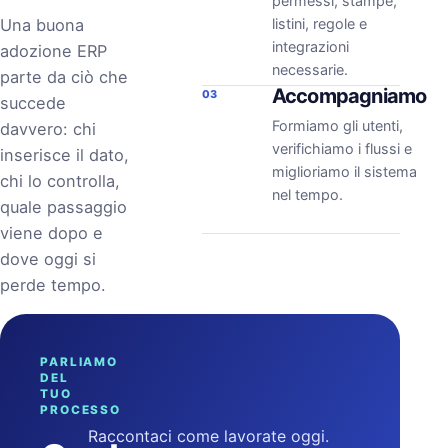
permessi, stampe,
Una buona
listini, regole e
integrazioni
adozione ERP
necessarie.
parte da ciò che
Accompagniamo
03
succede
Formiamo gli utenti,
davvero: chi
verifichiamo i flussi e
inserisce il dato,
miglioriamo il sistema
chi lo controlla,
nel tempo.
quale passaggio
viene dopo e
dove oggi si
perde tempo.
PARLIAMO
DEL
TUO
PROCESSO
Raccontaci come lavorate oggi.