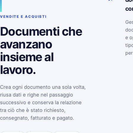
co
VENDITE E ACQUISTI
Ges
Documenti che
doc
e o
avanzano
tip
insieme al
per
lavoro.
Crea ogni documento una sola volta,
riusa dati e righe nel passaggio
successivo e conserva la relazione
tra ciò che è stato richiesto,
consegnato, fatturato e pagato.