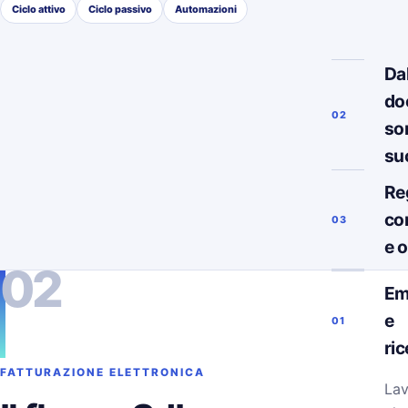
Ciclo attivo
Ciclo passivo
Automazioni
Da
do
02
so
su
Re
co
03
e 
02
Em
e
01
ri
FATTURAZIONE ELETTRONICA
Lav