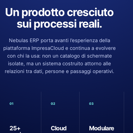
Un prodotto cresciuto
sui processi reali.
Nebulas ERP porta avanti l’esperienza della
piattaforma ImpresaCloud e continua a evolvere
con chi la usa: non un catalogo di schermate
isolate, ma un sistema costruito attorno alle
relazioni tra dati, persone e passaggi operativi.
01
02
03
25+
Cloud
Modulare