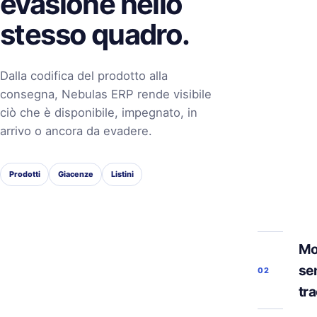
evasione nello
stesso quadro.
Dalla codifica del prodotto alla
consegna, Nebulas ERP rende visibile
ciò che è disponibile, impegnato, in
arrivo o ancora da evadere.
Prodotti
Giacenze
Listini
Mo
se
02
tra