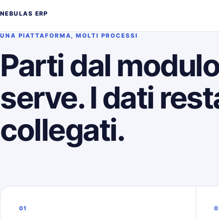
NEBULAS ERP
UNA PIATTAFORMA, MOLTI PROCESSI
Parti dal modul
serve. I dati res
collegati.
01
0