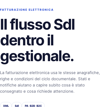
FATTURAZIONE ELETTRONICA
Il flusso SdI
dentro il
gestionale.
La fatturazione elettronica usa le stesse anagrafiche,
righe e condizioni del ciclo documentale. Stati e
notifiche aiutano a capire subito cosa è stato
consegnato e cosa richiede attenzione.
XML
SdI
PA · B2B · B2C