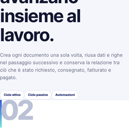
insieme al
lavoro.
Crea ogni documento una sola volta, riusa dati e righe
nel passaggio successivo e conserva la relazione tra
ciò che è stato richiesto, consegnato, fatturato e
pagato.
Ciclo attivo
Ciclo passivo
Automazioni
02