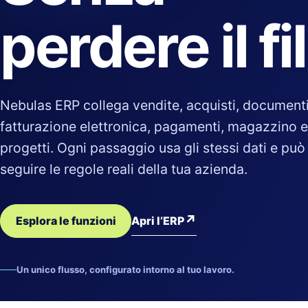
perdere il fi
Nebulas ERP collega vendite, acquisti, documenti
fatturazione elettronica, pagamenti, magazzino e
progetti. Ogni passaggio usa gli stessi dati e può
seguire le regole reali della tua azienda.
↗
Apri l’ERP
Esplora le funzioni
Un unico flusso, configurato intorno al tuo lavoro.