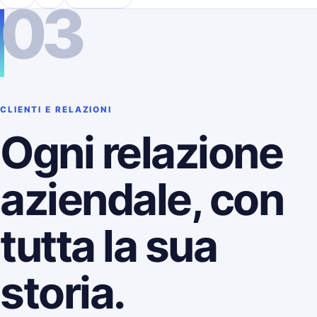
03
CLIENTI E RELAZIONI
Ogni relazione
aziendale, con
tutta la sua
storia.