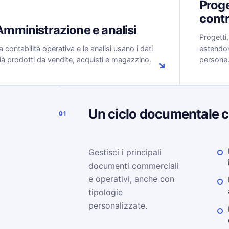
Proge
contr
Amministrazione e analisi
Progetti
a contabilità operativa e le analisi usano i dati
estendono
ià prodotti da vendite, acquisti e magazzino.
persone
↘
Un ciclo documentale 
01
Gestisci i principali
documenti commerciali
e operativi, anche con
tipologie
personalizzate.