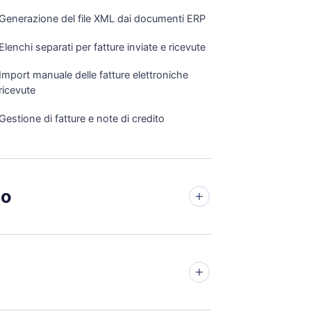
Generazione del file XML dai documenti ERP
Elenchi separati per fatture inviate e ricevute
Import manuale delle fatture elettroniche
ricevute
Gestione di fatture e note di credito
io