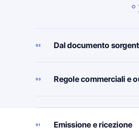
Dal documento sorgent
02
Regole commerciali e o
03
Emissione e ricezione
01