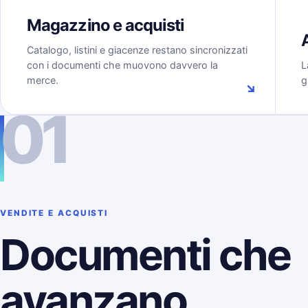
Magazzino e acquisti
Catalogo, listini e giacenze restano sincronizzati
con i documenti che muovono davvero la
L
merce.
g
↘
01
VENDITE E ACQUISTI
Documenti che
avanzano