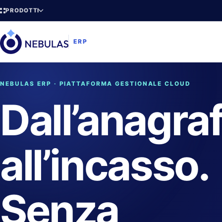
PRODOTTI
ERP
NEBULAS ERP · PIATTAFORMA GESTIONALE CLOUD
Dall’anagra
all’incasso.
Senza