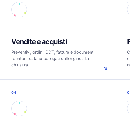
Vendite e acquisti
Preventivi, ordini, DDT, fatture e documenti
C
fornitori restano collegati dall’origine alla
e
chiusura.
r
↘
04
0