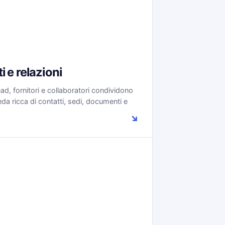
i e relazioni
lead, fornitori e collaboratori condividono
da ricca di contatti, sedi, documenti e
↘