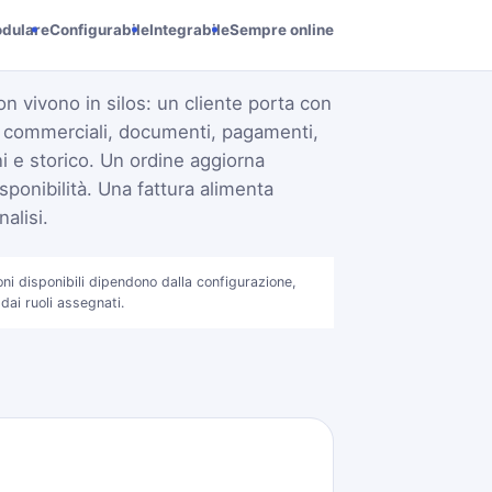
dulare
Configurabile
Integrabile
Sempre online
on vivono in silos: un cliente porta con
i commerciali, documenti, pagamenti,
 e storico. Un ordine aggiorna
sponibilità. Una fattura alimenta
alisi.
oni disponibili dipendono dalla configurazione,
 dai ruoli assegnati.