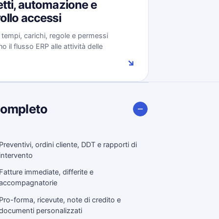
tti, automazione e
ollo accessi
, tempi, carichi, regole e permessi
 il flusso ERP alle attività delle
.
↘
completo
Preventivi, ordini cliente, DDT e rapporti di
intervento
Fatture immediate, differite e
accompagnatorie
Pro-forma, ricevute, note di credito e
documenti personalizzati