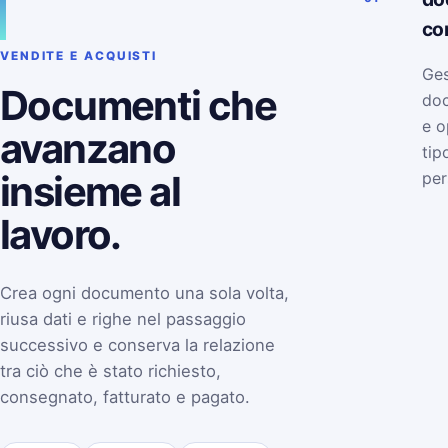
co
VENDITE E ACQUISTI
Ges
Documenti che
doc
e o
avanzano
tip
insieme al
per
lavoro.
Crea ogni documento una sola volta,
riusa dati e righe nel passaggio
successivo e conserva la relazione
tra ciò che è stato richiesto,
consegnato, fatturato e pagato.