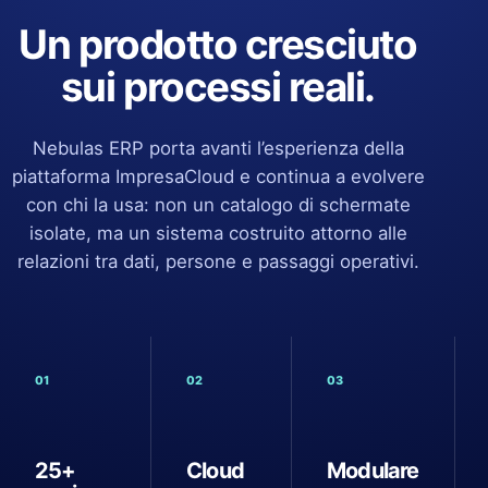
Un prodotto cresciuto
sui processi reali.
Nebulas ERP porta avanti l’esperienza della
piattaforma ImpresaCloud e continua a evolvere
con chi la usa: non un catalogo di schermate
isolate, ma un sistema costruito attorno alle
relazioni tra dati, persone e passaggi operativi.
01
02
03
25+
Cloud
Modulare