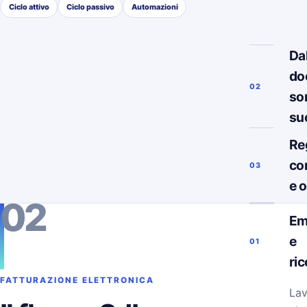
Ciclo attivo
Ciclo passivo
Automazioni
Da
do
02
so
su
Re
co
03
e 
02
Em
e
01
ri
FATTURAZIONE ELETTRONICA
Lav