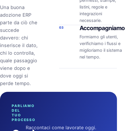
permessi, stampe,
Una buona
listini, regole e
integrazioni
adozione ERP
necessarie.
parte da ciò che
Accompagniamo
03
succede
Formiamo gli utenti,
davvero: chi
verifichiamo i flussi e
inserisce il dato,
miglioriamo il sistema
chi lo controlla,
nel tempo.
quale passaggio
viene dopo e
dove oggi si
perde tempo.
PARLIAMO
DEL
TUO
PROCESSO
Raccontaci come lavorate oggi.