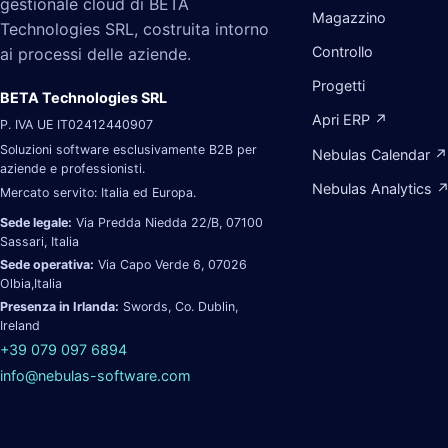
gestionale cloud di BETA
Magazzino
Technologies SRL, costruita intorno
Controllo
ai processi delle aziende.
Progetti
BETA Technologies SRL
Apri ERP ↗
P. IVA UE IT02412440907
Soluzioni software esclusivamente B2B per
Nebulas Calendar ↗
aziende e professionisti.
Nebulas Analytics 
Mercato servito: Italia ed Europa.
Sede legale:
Via Predda Niedda 22/B, 07100
Sassari, Italia
Sede operativa:
Via Capo Verde 6, 07026
Olbia,Italia
Presenza in Irlanda:
Swords, Co. Dublin,
Ireland
+39 079 097 6894
info@nebulas-software.com