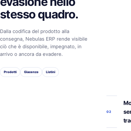
evasione nello
stesso quadro.
Dalla codifica del prodotto alla
consegna, Nebulas ERP rende visibile
ciò che è disponibile, impegnato, in
arrivo o ancora da evadere.
Prodotti
Giacenze
Listini
Mo
se
02
tra