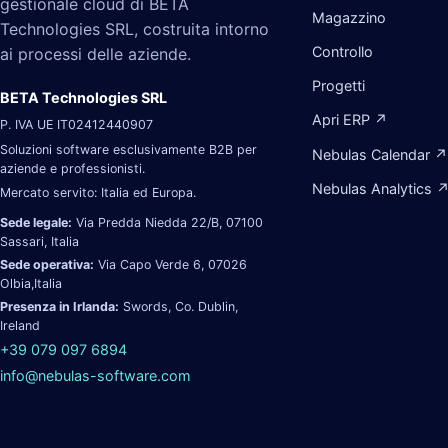
gestionale cloud di BETA
Magazzino
Technologies SRL, costruita intorno
Controllo
ai processi delle aziende.
Progetti
BETA Technologies SRL
Apri ERP ↗
P. IVA UE IT02412440907
Soluzioni software esclusivamente B2B per
Nebulas Calendar ↗
aziende e professionisti.
Nebulas Analytics 
Mercato servito: Italia ed Europa.
Sede legale:
Via Predda Niedda 22/B, 07100
Sassari, Italia
Sede operativa:
Via Capo Verde 6, 07026
Olbia,Italia
Presenza in Irlanda:
Swords, Co. Dublin,
Ireland
+39 079 097 6894
info@nebulas-software.com