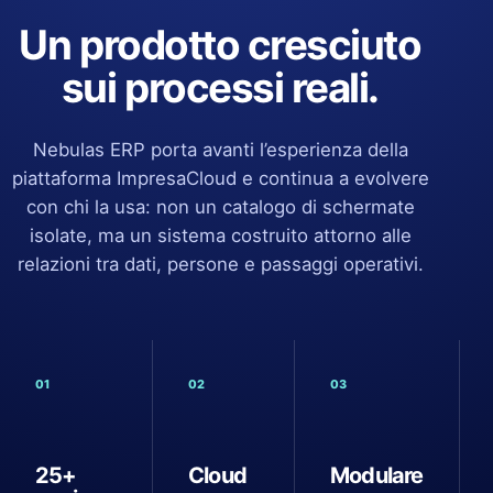
Un prodotto cresciuto
sui processi reali.
Nebulas ERP porta avanti l’esperienza della
piattaforma ImpresaCloud e continua a evolvere
con chi la usa: non un catalogo di schermate
isolate, ma un sistema costruito attorno alle
relazioni tra dati, persone e passaggi operativi.
01
02
03
25+
Cloud
Modulare