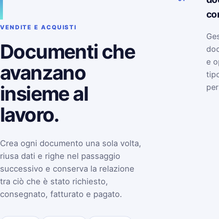
co
VENDITE E ACQUISTI
Ges
Documenti che
doc
e o
avanzano
tip
insieme al
per
lavoro.
Crea ogni documento una sola volta,
riusa dati e righe nel passaggio
successivo e conserva la relazione
tra ciò che è stato richiesto,
consegnato, fatturato e pagato.