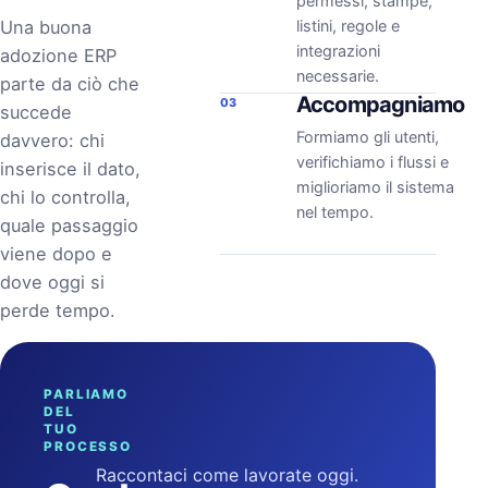
permessi, stampe,
Una buona
listini, regole e
integrazioni
adozione ERP
necessarie.
parte da ciò che
Accompagniamo
03
succede
Formiamo gli utenti,
davvero: chi
verifichiamo i flussi e
inserisce il dato,
miglioriamo il sistema
chi lo controlla,
nel tempo.
quale passaggio
viene dopo e
dove oggi si
perde tempo.
PARLIAMO
DEL
TUO
PROCESSO
Raccontaci come lavorate oggi.