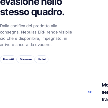
evasione nello
stesso quadro.
Dalla codifica del prodotto alla
consegna, Nebulas ERP rende visibile
ciò che è disponibile, impegnato, in
arrivo o ancora da evadere.
Prodotti
Giacenze
Listini
Mo
se
02
tra