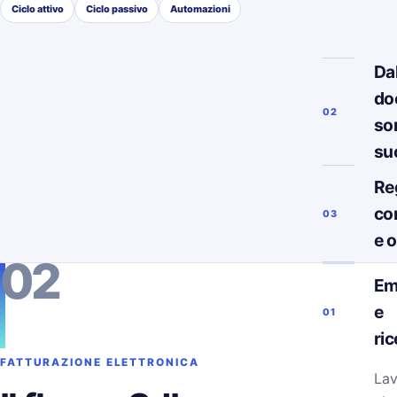
Ciclo attivo
Ciclo passivo
Automazioni
Da
do
02
so
su
Re
co
03
e 
02
Em
e
01
ri
FATTURAZIONE ELETTRONICA
Lav