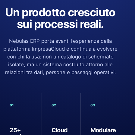
Un prodotto cresciuto
sui processi reali.
Nebulas ERP porta avanti l’esperienza della
piattaforma ImpresaCloud e continua a evolvere
con chi la usa: non un catalogo di schermate
isolate, ma un sistema costruito attorno alle
relazioni tra dati, persone e passaggi operativi.
01
02
03
25+
Cloud
Modulare