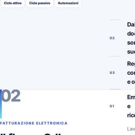
Ciclo attivo
Ciclo passivo
Automazioni
Da
do
02
so
su
Re
co
03
e 
02
Em
e
01
ri
FATTURAZIONE ELETTRONICA
Lav