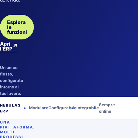
Esplora
le
funzioni
Apri
↗
l’ERP
Un unico
flusso,
configurato
intorno al
tuo lavoro.
Sempre
NEBULAS
Modulare
Configurabile
Integrabile
ERP
online
UNA
PIATTAFORMA,
MOLTI
PROCESSI