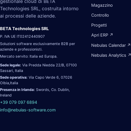
gestionale cloud di BETA
Magazzino
Technologies SRL, costruita intorno
Controllo
ai processi delle aziende.
Progetti
BETA Technologies SRL
Apri ERP ↗
P. IVA UE IT02412440907
Soluzioni software esclusivamente B2B per
Nebulas Calendar ↗
aziende e professionisti.
Nebulas Analytics 
Mercato servito: Italia ed Europa.
Sede legale:
Via Predda Niedda 22/B, 07100
Sassari, Italia
Sede operativa:
Via Capo Verde 6, 07026
Olbia,Italia
Presenza in Irlanda:
Swords, Co. Dublin,
Ireland
+39 079 097 6894
info@nebulas-software.com