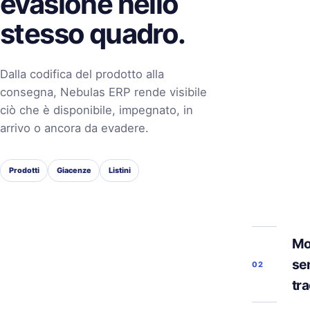
evasione nello
stesso quadro.
Dalla codifica del prodotto alla
consegna, Nebulas ERP rende visibile
ciò che è disponibile, impegnato, in
arrivo o ancora da evadere.
Prodotti
Giacenze
Listini
Mo
se
02
tra