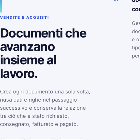
co
VENDITE E ACQUISTI
Ges
Documenti che
doc
e o
avanzano
tip
insieme al
per
lavoro.
Crea ogni documento una sola volta,
riusa dati e righe nel passaggio
successivo e conserva la relazione
tra ciò che è stato richiesto,
consegnato, fatturato e pagato.