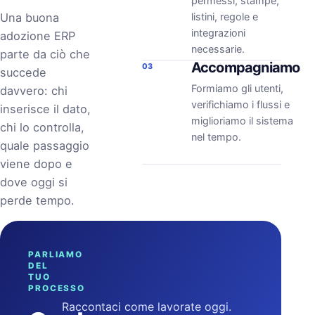
permessi, stampe,
Una buona
listini, regole e
integrazioni
adozione ERP
necessarie.
parte da ciò che
Accompagniamo
03
succede
Formiamo gli utenti,
davvero: chi
verifichiamo i flussi e
inserisce il dato,
miglioriamo il sistema
chi lo controlla,
nel tempo.
quale passaggio
viene dopo e
dove oggi si
perde tempo.
PARLIAMO
DEL
TUO
PROCESSO
Raccontaci come lavorate oggi.