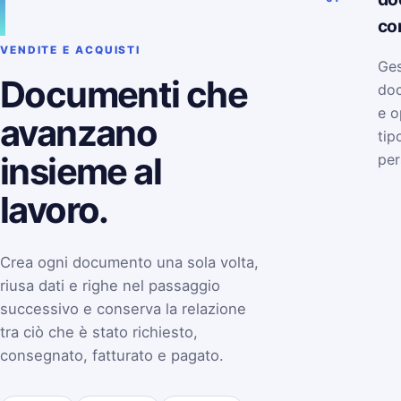
co
VENDITE E ACQUISTI
Ges
Documenti che
doc
e o
avanzano
tip
insieme al
per
lavoro.
Crea ogni documento una sola volta,
riusa dati e righe nel passaggio
successivo e conserva la relazione
tra ciò che è stato richiesto,
consegnato, fatturato e pagato.