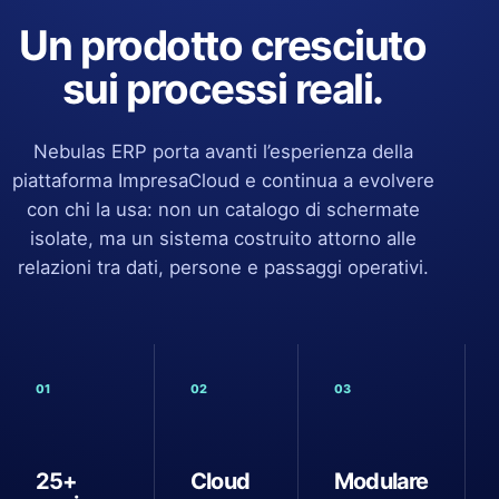
Un prodotto cresciuto
sui processi reali.
Nebulas ERP porta avanti l’esperienza della
piattaforma ImpresaCloud e continua a evolvere
con chi la usa: non un catalogo di schermate
isolate, ma un sistema costruito attorno alle
relazioni tra dati, persone e passaggi operativi.
01
02
03
25+
Cloud
Modulare