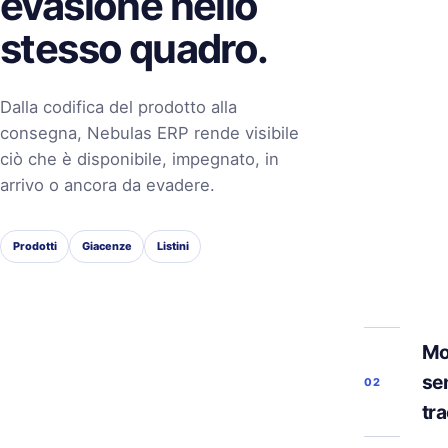
evasione nello
stesso quadro.
Dalla codifica del prodotto alla
consegna, Nebulas ERP rende visibile
ciò che è disponibile, impegnato, in
arrivo o ancora da evadere.
Prodotti
Giacenze
Listini
Mo
se
02
tra