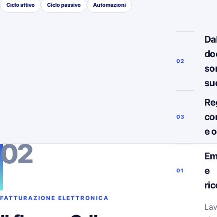
Ciclo attivo
Ciclo passivo
Automazioni
Da
do
02
so
su
Re
co
03
e 
02
Em
e
01
ri
FATTURAZIONE ELETTRONICA
Lav