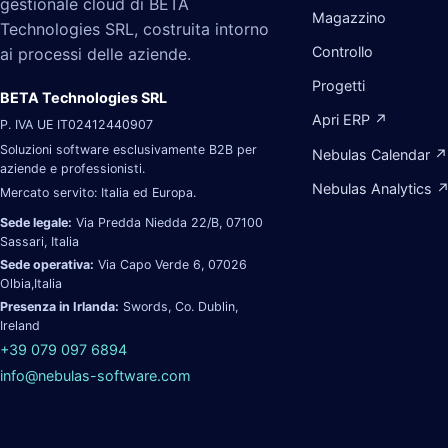
gestionale cloud di BETA
Magazzino
Technologies SRL, costruita intorno
Controllo
ai processi delle aziende.
Progetti
BETA Technologies SRL
Apri ERP ↗
P. IVA UE IT02412440907
Soluzioni software esclusivamente B2B per
Nebulas Calendar ↗
aziende e professionisti.
Nebulas Analytics 
Mercato servito: Italia ed Europa.
Sede legale:
Via Predda Niedda 22/B, 07100
Sassari, Italia
Sede operativa:
Via Capo Verde 6, 07026
Olbia,Italia
Presenza in Irlanda:
Swords, Co. Dublin,
Ireland
+39 079 097 6894
info@nebulas-software.com