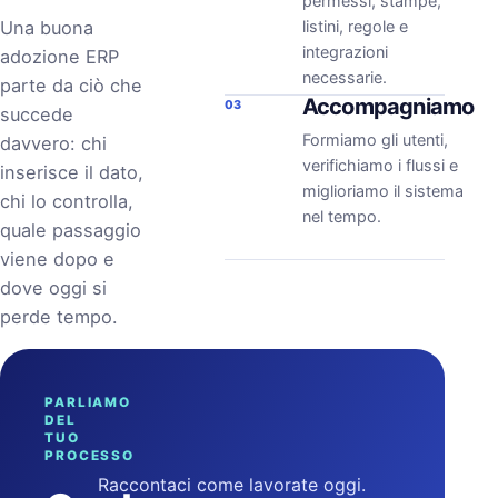
permessi, stampe,
Una buona
listini, regole e
integrazioni
adozione ERP
necessarie.
parte da ciò che
Accompagniamo
03
succede
Formiamo gli utenti,
davvero: chi
verifichiamo i flussi e
inserisce il dato,
miglioriamo il sistema
chi lo controlla,
nel tempo.
quale passaggio
viene dopo e
dove oggi si
perde tempo.
PARLIAMO
DEL
TUO
PROCESSO
Raccontaci come lavorate oggi.