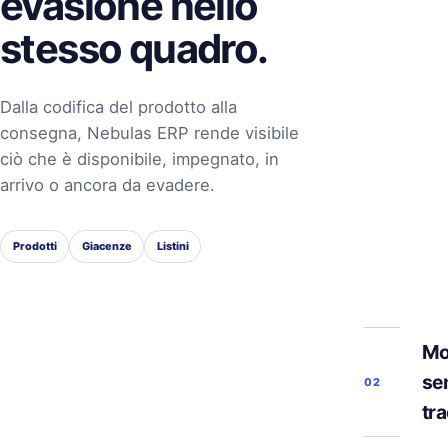
evasione nello
stesso quadro.
Dalla codifica del prodotto alla
consegna, Nebulas ERP rende visibile
ciò che è disponibile, impegnato, in
arrivo o ancora da evadere.
Prodotti
Giacenze
Listini
Mo
se
02
tra