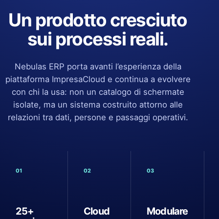
Un prodotto cresciuto
sui processi reali.
Nebulas ERP porta avanti l’esperienza della
piattaforma ImpresaCloud e continua a evolvere
con chi la usa: non un catalogo di schermate
isolate, ma un sistema costruito attorno alle
relazioni tra dati, persone e passaggi operativi.
01
02
03
25+
Cloud
Modulare