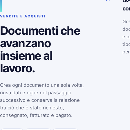
co
VENDITE E ACQUISTI
Ges
Documenti che
doc
e o
avanzano
tip
insieme al
per
lavoro.
Crea ogni documento una sola volta,
riusa dati e righe nel passaggio
successivo e conserva la relazione
tra ciò che è stato richiesto,
consegnato, fatturato e pagato.