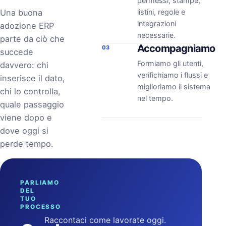
permessi, stampe,
Una buona
listini, regole e
integrazioni
adozione ERP
necessarie.
parte da ciò che
Accompagniamo
03
succede
Formiamo gli utenti,
davvero: chi
verifichiamo i flussi e
inserisce il dato,
miglioriamo il sistema
chi lo controlla,
nel tempo.
quale passaggio
viene dopo e
dove oggi si
perde tempo.
PARLIAMO
DEL
TUO
PROCESSO
Raccontaci come lavorate oggi.