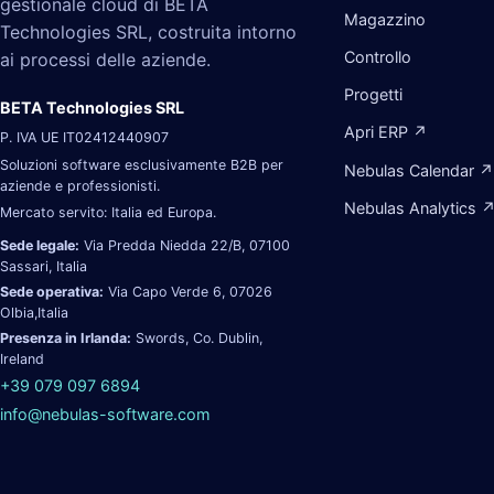
gestionale cloud di BETA
Magazzino
Technologies SRL, costruita intorno
Controllo
ai processi delle aziende.
Progetti
BETA Technologies SRL
Apri ERP ↗
P. IVA UE IT02412440907
Soluzioni software esclusivamente B2B per
Nebulas Calendar ↗
aziende e professionisti.
Nebulas Analytics 
Mercato servito: Italia ed Europa.
Sede legale:
Via Predda Niedda 22/B, 07100
Sassari, Italia
Sede operativa:
Via Capo Verde 6, 07026
Olbia,Italia
Presenza in Irlanda:
Swords, Co. Dublin,
Ireland
+39 079 097 6894
info@nebulas-software.com