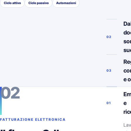
Ciclo attivo
Ciclo passivo
Automazioni
Da
do
02
so
su
Re
co
03
e 
02
Em
e
01
ri
FATTURAZIONE ELETTRONICA
Lav