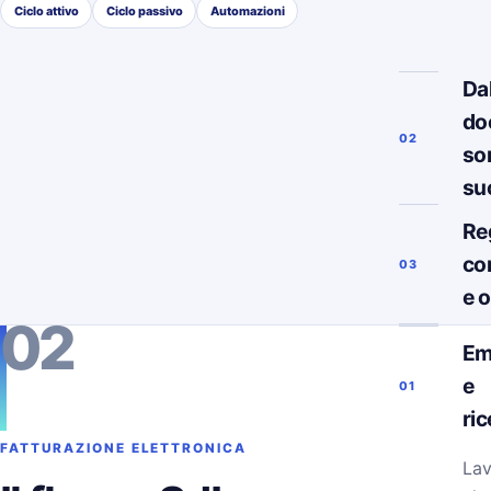
Ciclo attivo
Ciclo passivo
Automazioni
Da
do
02
so
su
Re
co
03
e 
02
Em
e
01
ri
FATTURAZIONE ELETTRONICA
Lav