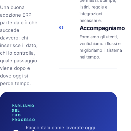
permessi, stampe,
Una buona
listini, regole e
integrazioni
adozione ERP
necessarie.
parte da ciò che
Accompagniamo
03
succede
Formiamo gli utenti,
davvero: chi
verifichiamo i flussi e
inserisce il dato,
miglioriamo il sistema
chi lo controlla,
nel tempo.
quale passaggio
viene dopo e
dove oggi si
perde tempo.
PARLIAMO
DEL
TUO
PROCESSO
Raccontaci come lavorate oggi.