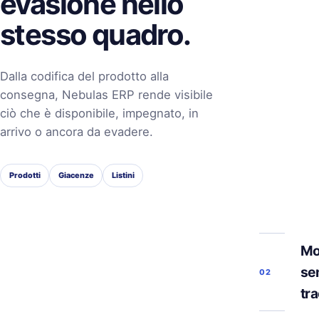
evasione nello
stesso quadro.
Dalla codifica del prodotto alla
consegna, Nebulas ERP rende visibile
ciò che è disponibile, impegnato, in
arrivo o ancora da evadere.
Prodotti
Giacenze
Listini
Mo
se
02
tra