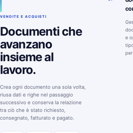
co
VENDITE E ACQUISTI
Ges
Documenti che
doc
e o
avanzano
tip
insieme al
per
lavoro.
Crea ogni documento una sola volta,
riusa dati e righe nel passaggio
successivo e conserva la relazione
tra ciò che è stato richiesto,
consegnato, fatturato e pagato.