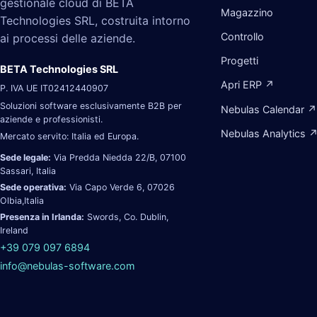
gestionale cloud di BETA
Magazzino
Technologies SRL, costruita intorno
Controllo
ai processi delle aziende.
Progetti
BETA Technologies SRL
Apri ERP ↗
P. IVA UE IT02412440907
Soluzioni software esclusivamente B2B per
Nebulas Calendar ↗
aziende e professionisti.
Nebulas Analytics 
Mercato servito: Italia ed Europa.
Sede legale:
Via Predda Niedda 22/B, 07100
Sassari, Italia
Sede operativa:
Via Capo Verde 6, 07026
Olbia,Italia
Presenza in Irlanda:
Swords, Co. Dublin,
Ireland
+39 079 097 6894
info@nebulas-software.com