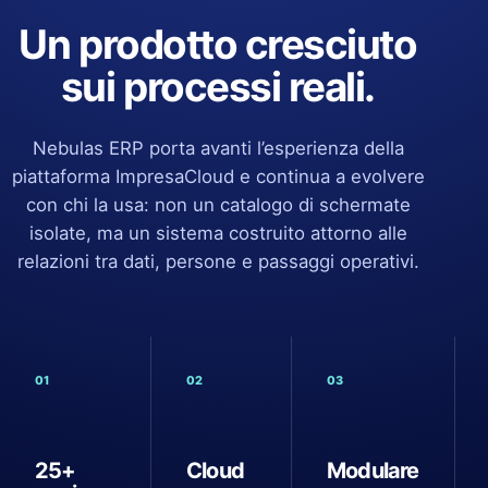
Un prodotto cresciuto
sui processi reali.
Nebulas ERP porta avanti l’esperienza della
piattaforma ImpresaCloud e continua a evolvere
con chi la usa: non un catalogo di schermate
isolate, ma un sistema costruito attorno alle
relazioni tra dati, persone e passaggi operativi.
01
02
03
25+
Cloud
Modulare