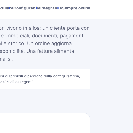
dulare
Configurabile
Integrabile
Sempre online
on vivono in silos: un cliente porta con
i commerciali, documenti, pagamenti,
 e storico. Un ordine aggiorna
sponibilità. Una fattura alimenta
alisi.
oni disponibili dipendono dalla configurazione,
 dai ruoli assegnati.