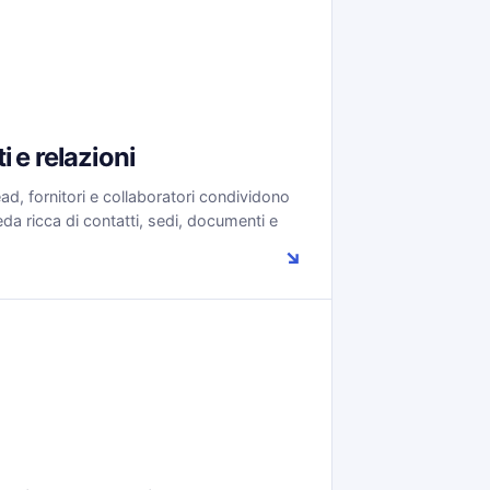
i e relazioni
lead, fornitori e collaboratori condividono
da ricca di contatti, sedi, documenti e
↘