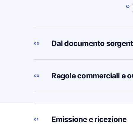
Dal documento sorgent
02
Regole commerciali e o
03
Emissione e ricezione
01