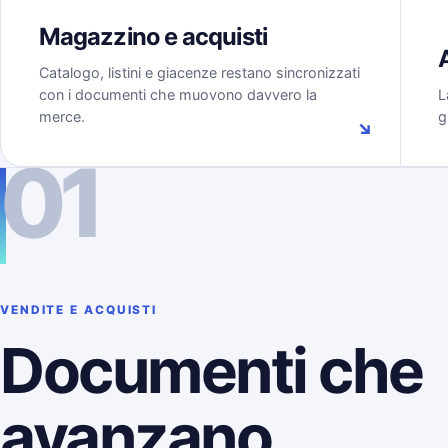
Magazzino e acquisti
Catalogo, listini e giacenze restano sincronizzati
con i documenti che muovono davvero la
L
merce.
g
↘
01
VENDITE E ACQUISTI
Documenti che
avanzano