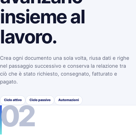
insieme al
lavoro.
Crea ogni documento una sola volta, riusa dati e righe
nel passaggio successivo e conserva la relazione tra
ciò che è stato richiesto, consegnato, fatturato e
pagato.
Ciclo attivo
Ciclo passivo
Automazioni
02