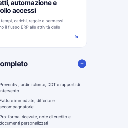
tti, automazione e
ollo accessi
, tempi, carichi, regole e permessi
 il flusso ERP alle attività delle
.
↘
completo
Preventivi, ordini cliente, DDT e rapporti di
intervento
Fatture immediate, differite e
accompagnatorie
Pro-forma, ricevute, note di credito e
documenti personalizzati