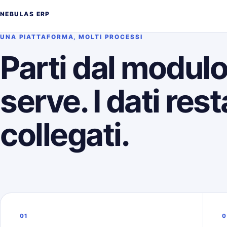
NEBULAS ERP
UNA PIATTAFORMA, MOLTI PROCESSI
Parti dal modul
serve. I dati res
collegati.
01
0