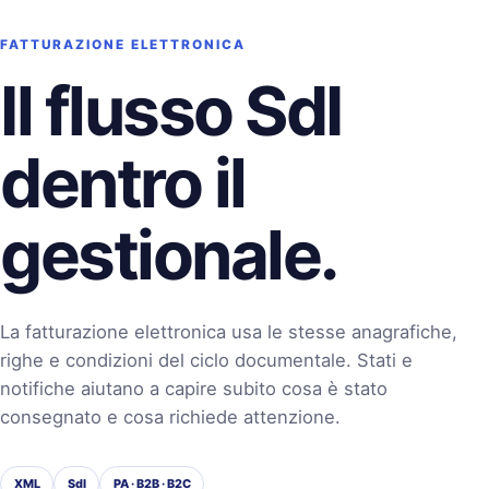
FATTURAZIONE ELETTRONICA
Il flusso SdI
dentro il
gestionale.
La fatturazione elettronica usa le stesse anagrafiche,
righe e condizioni del ciclo documentale. Stati e
notifiche aiutano a capire subito cosa è stato
consegnato e cosa richiede attenzione.
XML
SdI
PA · B2B · B2C