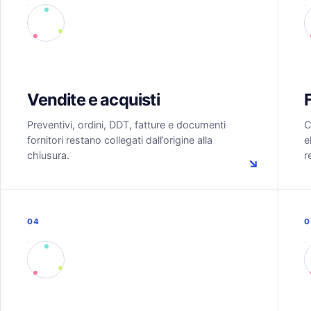
Vendite e acquisti
Preventivi, ordini, DDT, fatture e documenti
C
fornitori restano collegati dall’origine alla
e
chiusura.
r
↘
04
0