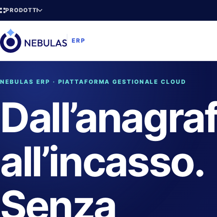
PRODOTTI
ERP
NEBULAS ERP · PIATTAFORMA GESTIONALE CLOUD
Dall’anagra
all’incasso.
Senza