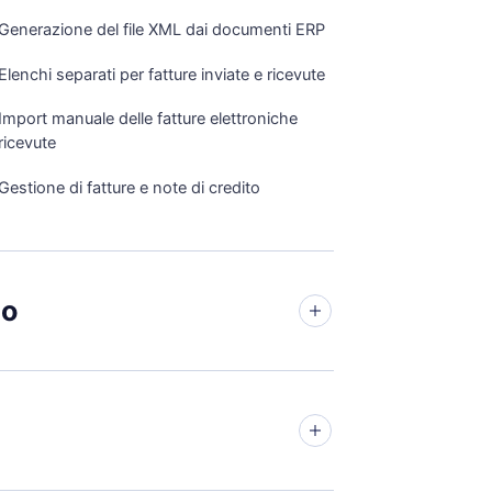
Generazione del file XML dai documenti ERP
Elenchi separati per fatture inviate e ricevute
Import manuale delle fatture elettroniche
ricevute
Gestione di fatture e note di credito
io