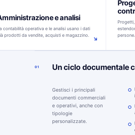
Proge
contr
Amministrazione e analisi
Progetti
a contabilità operativa e le analisi usano i dati
estendono
ià prodotti da vendite, acquisti e magazzino.
persone
↘
Un ciclo documentale 
01
Gestisci i principali
documenti commerciali
e operativi, anche con
tipologie
personalizzate.