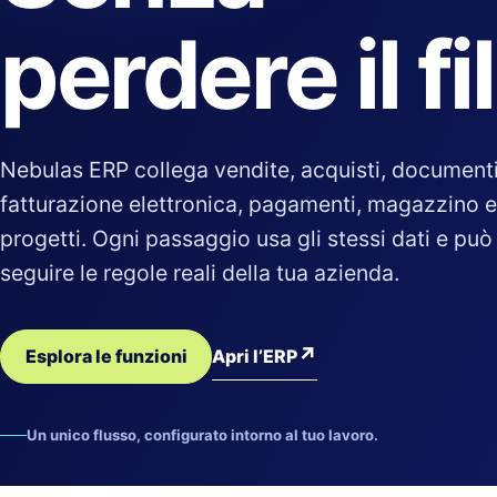
perdere il fi
Nebulas ERP collega vendite, acquisti, documenti
fatturazione elettronica, pagamenti, magazzino e
progetti. Ogni passaggio usa gli stessi dati e può
seguire le regole reali della tua azienda.
↗
Apri l’ERP
Esplora le funzioni
Un unico flusso, configurato intorno al tuo lavoro.