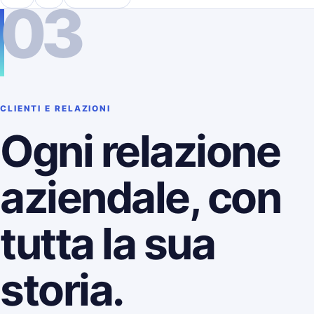
03
CLIENTI E RELAZIONI
Ogni relazione
aziendale, con
tutta la sua
storia.