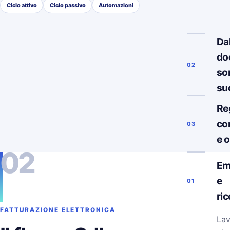
Ciclo attivo
Ciclo passivo
Automazioni
Da
do
02
so
su
Re
co
03
e 
02
Em
e
01
ri
FATTURAZIONE ELETTRONICA
Lav