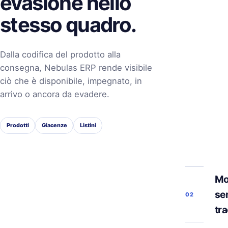
evasione nello
stesso quadro.
Dalla codifica del prodotto alla
consegna, Nebulas ERP rende visibile
ciò che è disponibile, impegnato, in
arrivo o ancora da evadere.
Prodotti
Giacenze
Listini
Mo
se
02
tra