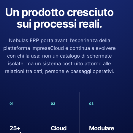
Un prodotto cresciuto
sui processi reali.
Nebulas ERP porta avanti l’esperienza della
piattaforma ImpresaCloud e continua a evolvere
con chi la usa: non un catalogo di schermate
isolate, ma un sistema costruito attorno alle
relazioni tra dati, persone e passaggi operativi.
01
02
03
25+
Cloud
Modulare