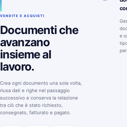
co
VENDITE E ACQUISTI
Ges
Documenti che
doc
e o
avanzano
tip
insieme al
per
lavoro.
Crea ogni documento una sola volta,
riusa dati e righe nel passaggio
successivo e conserva la relazione
tra ciò che è stato richiesto,
consegnato, fatturato e pagato.