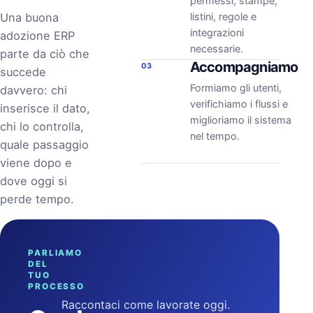
permessi, stampe,
Una buona
listini, regole e
integrazioni
adozione ERP
necessarie.
parte da ciò che
Accompagniamo
03
succede
Formiamo gli utenti,
davvero: chi
verifichiamo i flussi e
inserisce il dato,
miglioriamo il sistema
chi lo controlla,
nel tempo.
quale passaggio
viene dopo e
dove oggi si
perde tempo.
PARLIAMO
DEL
TUO
PROCESSO
Raccontaci come lavorate oggi.