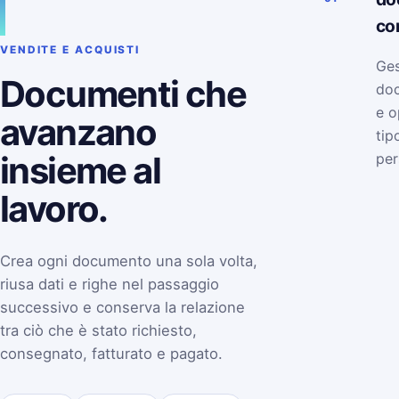
co
VENDITE E ACQUISTI
Ges
Documenti che
doc
e o
avanzano
tip
insieme al
per
lavoro.
Crea ogni documento una sola volta,
riusa dati e righe nel passaggio
successivo e conserva la relazione
tra ciò che è stato richiesto,
consegnato, fatturato e pagato.