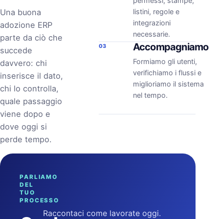
permessi, stampe,
Una buona
listini, regole e
integrazioni
adozione ERP
necessarie.
parte da ciò che
Accompagniamo
03
succede
Formiamo gli utenti,
davvero: chi
verifichiamo i flussi e
inserisce il dato,
miglioriamo il sistema
chi lo controlla,
nel tempo.
quale passaggio
viene dopo e
dove oggi si
perde tempo.
PARLIAMO
DEL
TUO
PROCESSO
Raccontaci come lavorate oggi.