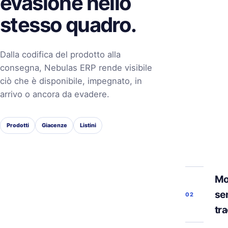
evasione nello
stesso quadro.
Dalla codifica del prodotto alla
consegna, Nebulas ERP rende visibile
ciò che è disponibile, impegnato, in
arrivo o ancora da evadere.
Prodotti
Giacenze
Listini
Mo
se
02
tra