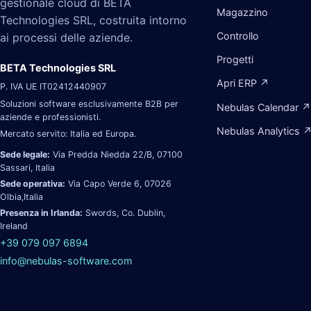
gestionale cloud di BETA
Magazzino
Technologies SRL, costruita intorno
Controllo
ai processi delle aziende.
Progetti
BETA Technologies SRL
Apri ERP ↗
P. IVA UE IT02412440907
Soluzioni software esclusivamente B2B per
Nebulas Calendar ↗
aziende e professionisti.
Nebulas Analytics 
Mercato servito: Italia ed Europa.
Sede legale:
Via Predda Niedda 22/B, 07100
Sassari, Italia
Sede operativa:
Via Capo Verde 6, 07026
Olbia,Italia
Presenza in Irlanda:
Swords, Co. Dublin,
Ireland
+39 079 097 6894
info@nebulas-software.com