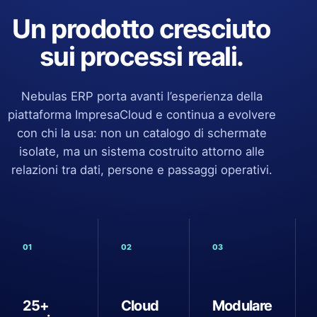
Un prodotto cresciuto
sui processi reali.
Nebulas ERP porta avanti l’esperienza della
piattaforma ImpresaCloud e continua a evolvere
con chi la usa: non un catalogo di schermate
isolate, ma un sistema costruito attorno alle
relazioni tra dati, persone e passaggi operativi.
01
02
03
25+
Cloud
Modulare