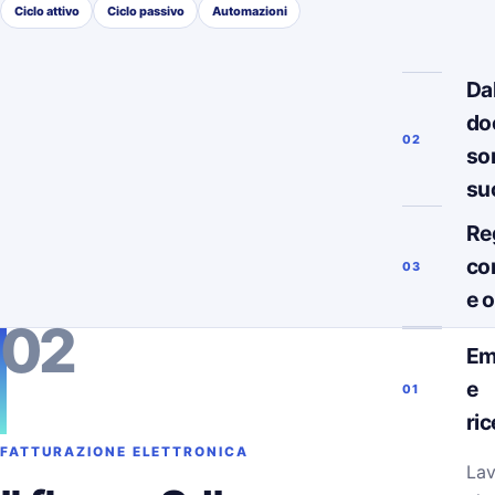
Ciclo attivo
Ciclo passivo
Automazioni
Da
do
02
so
su
Re
co
03
e 
02
Em
e
01
ri
FATTURAZIONE ELETTRONICA
Lav