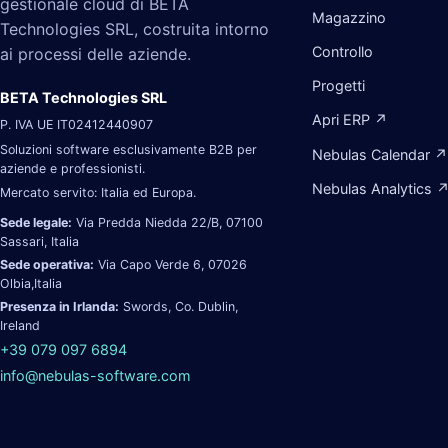
gestionale cloud di BETA
Magazzino
Technologies SRL, costruita intorno
Controllo
ai processi delle aziende.
Progetti
BETA Technologies SRL
Apri ERP ↗
P. IVA UE IT02412440907
Soluzioni software esclusivamente B2B per
Nebulas Calendar ↗
aziende e professionisti.
Nebulas Analytics 
Mercato servito: Italia ed Europa.
Sede legale:
Via Predda Niedda 22/B, 07100
Sassari, Italia
Sede operativa:
Via Capo Verde 6, 07026
Olbia,Italia
Presenza in Irlanda:
Swords, Co. Dublin,
Ireland
+39 079 097 6894
info@nebulas-software.com