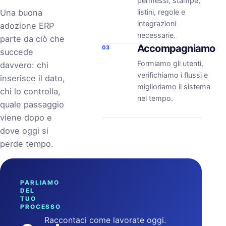
permessi, stampe,
Una buona
listini, regole e
integrazioni
adozione ERP
necessarie.
parte da ciò che
Accompagniamo
03
succede
Formiamo gli utenti,
davvero: chi
verifichiamo i flussi e
inserisce il dato,
miglioriamo il sistema
chi lo controlla,
nel tempo.
quale passaggio
viene dopo e
dove oggi si
perde tempo.
PARLIAMO
DEL
TUO
PROCESSO
Raccontaci come lavorate oggi.