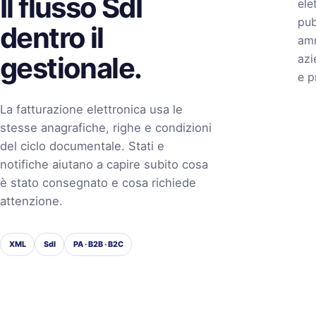
Il flusso SdI
ele
pub
dentro il
amm
gestionale.
azi
e p
La fatturazione elettronica usa le
stesse anagrafiche, righe e condizioni
del ciclo documentale. Stati e
notifiche aiutano a capire subito cosa
è stato consegnato e cosa richiede
attenzione.
XML
SdI
PA · B2B · B2C