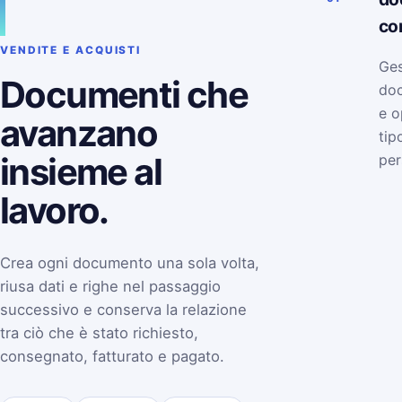
co
VENDITE E ACQUISTI
Ges
Documenti che
doc
e o
avanzano
tip
insieme al
per
lavoro.
Crea ogni documento una sola volta,
riusa dati e righe nel passaggio
successivo e conserva la relazione
tra ciò che è stato richiesto,
consegnato, fatturato e pagato.