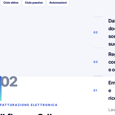
Ciclo attivo
Ciclo passivo
Automazioni
Da
do
02
so
su
Re
co
03
e 
02
Em
e
01
ri
FATTURAZIONE ELETTRONICA
Lav