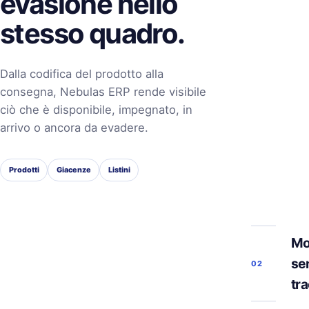
evasione nello
stesso quadro.
Dalla codifica del prodotto alla
consegna, Nebulas ERP rende visibile
ciò che è disponibile, impegnato, in
arrivo o ancora da evadere.
Prodotti
Giacenze
Listini
Mo
se
02
tra