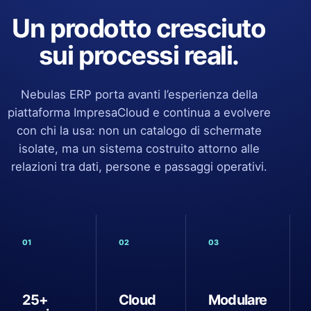
Un prodotto cresciuto
sui processi reali.
Nebulas ERP porta avanti l’esperienza della
piattaforma ImpresaCloud e continua a evolvere
con chi la usa: non un catalogo di schermate
isolate, ma un sistema costruito attorno alle
relazioni tra dati, persone e passaggi operativi.
01
02
03
25+
Cloud
Modulare